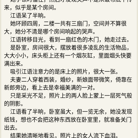
来，似乎是某个房间。
江语呆了半晌。
她环顾四周，二楼一共有三扇门，空间并不算很
大，她分不清是哪个房间响起的哭声。
江语转移目光，看到一扇红色的木门，她走过去。
是卧室，房间很大，摆放着很多凌乱的生活物品，
大大小小，床头柜上还有一个烟灰缸，里面烟头快要
满出来。
吸引江语注意力的是床上的照片，很大一张。
夫妻二人穿着西装，婚纱，新娘面带微笑，倚靠在
新郎旁边，看上去是幸福美满的一对。
只是采光不足，照片上的两人脸上蒙上一层死气般
的阴影。
江语看了半晌，卧室虽大，但一览无余，她没发现
纸钱，想也不会把这种东西放在卧室里，就准备关门
出去。
结果她清晰地看见，照片上的女人流下血泪。