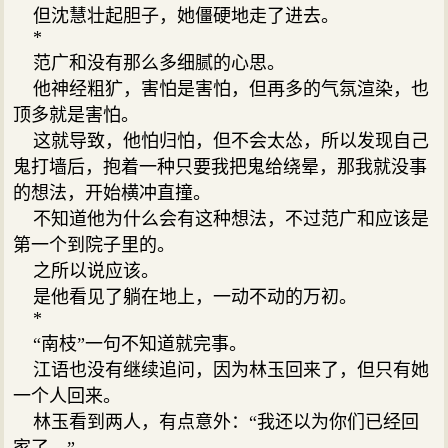
但沈慧壮起胆子，她僵硬地走了进去。
*
范广和没有那么多细腻的心思。
他神经粗犷，害怕是害怕，但再多的气氛渲染，也
顶多就是害怕。
这就导致，他怕归怕，但不会太怂，所以发现自己
鬼打墙后，抱着一种只要我把鬼给绕晕，那我就没事
的想法，开始横冲直撞。
不知道他为什么会有这种想法，不过范广和应该是
第一个到院子里的。
之所以说应该。
是他看见了躺在地上，一动不动的万初。
*
“南枝”一句不知道就完事。
江语也没有继续追问，因为林玉回来了，但只有她
一个人回来。
林玉看到两人，有点意外：“我还以为你们已经回
家了。”