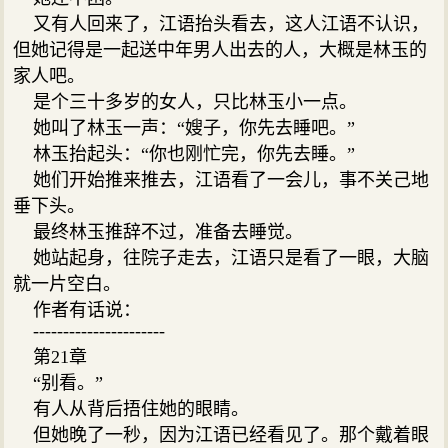
又有人回来了，江语抬头看去，这人江语不认识，
但她记得是一起送中年男人出去的人，大概是林玉的
家人吧。
是个三十多岁的女人，只比林玉小一点。
她叫了林玉一声：“嫂子，你先去睡吧。”
林玉抬起头：“你也刚忙完，你先去睡。”
她们开始推来推去，江语看了一会儿，事不关己地
垂下头。
最终林玉推辞不过，准备去睡觉。
她站起身，往院子走去，江语只是看了一眼，大脑
就一片空白。
作者有话说：
----------------------
第21章
“别看。”
有人从背后捂住她的眼睛。
但她晚了一秒，因为江语已经看见了。那个戴着眼