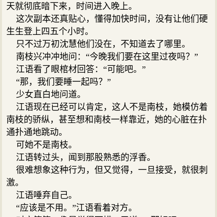
天就彻底暗下来，时间进入晚上。
这次副本还真贴心，懂得加快时间，没有让他们硬
生生登上四五个小时。
只不过万初沈慧他们没在，不知道去了哪里。
南枝兴冲冲地问：“今晚我们要在这里过夜吗？”
江语看了眼棺材回答：“可能吧。”
“那，我们要睡一起吗？”
少女直白地问道。
江语现在已经可以肯定，这人不是南枝，她模仿着
南枝的骄纵，甚至想和南枝一样靠近，她的心脏在扑
通扑通地跳动。
可她不是南枝。
江语转过头，闻到那股熟悉的浮香。
很难想象这种行为，但又觉得，一旦接受，就很刺
激。
江语唾弃自己。
“应该是不用。”江语看着对方。