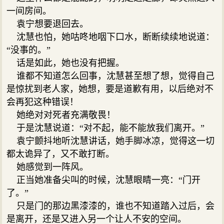
一间房间。
袁宁想要退回去。
沈慧也怕，她咕咚地咽下口水，断断续续地说道：
“没事的。”
话是如此，她也没有把握。
谁都不知道怎么回事，沈慧甚至想了想，觉得自己
是惊扰到老人家，她想，要是道歉有用，以后绝对不
会再犯这种错误！
她绝对对死者充满敬畏！
于是沈慧说道：“对不起，能不能放我们离开。”
袁宁颤抖地听沈慧讲话，她手脚冰凉，觉得这一切
都太诡异了，又不敢打断。
她感觉到一阵风。
正当她准备尖叫的时候，沈慧眼睛一亮：“门开
了。”
只是门的那边黑漆漆的，谁也不知道踏入过后，会
是离开，还是又进入另一个让人不安的空间。