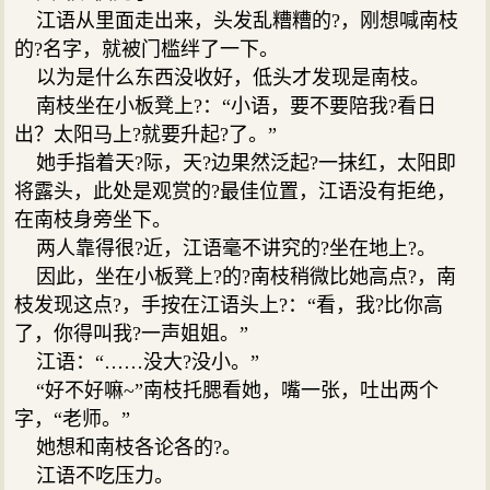
江语从里面走出来，头发乱糟糟的?，刚想喊南枝
的?名字，就被门槛绊了一下。
以为是什么东西没收好，低头才发现是南枝。
南枝坐在小板凳上?：“小语，要不要陪我?看日
出？太阳马上?就要升起?了。”
她手指着天?际，天?边果然泛起?一抹红，太阳即
将露头，此处是观赏的?最佳位置，江语没有拒绝，
在南枝身旁坐下。
两人靠得很?近，江语毫不讲究的?坐在地上?。
因此，坐在小板凳上?的?南枝稍微比她高点?，南
枝发现这点?，手按在江语头上?：“看，我?比你高
了，你得叫我?一声姐姐。”
江语：“……没大?没小。”
“好不好嘛~”南枝托腮看她，嘴一张，吐出两个
字，“老师。”
她想和南枝各论各的?。
江语不吃压力。