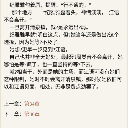
纪雅雅勾着唇，提醒：“行不通的。”
“那个地方……”纪雅雅歪着头，神情淡淡，“江语
不会离开。”
一旦离开清泉镇，就?是永远出?局。
纪雅雅早就?明白这点，但?她当年还是做出?这个
选择，因为她等?不及了。
她想?更早一步见到?江语。
自己也并非全无好处，最起码周觉音不会离开，她
哪怕是等?疯了，也一直坚持的等?下去。
就?相当于，外面是她的主场，而江语可没有她们
这种限制，她时不时会离开清泉镇，那时候她依旧可
以和江语见面，相处，无非是费点劲罢了。
上一章：
第34章
下一章：
第36章