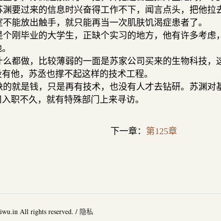
渊要过来的信息时兴奋得工作不下，闻言点头，把他拉
不能放出触手，就只能再当一次肌肤饥渴症患者了。
个刚毕业的大学生，正缺个实习的地方，他有许多考虑
他。
么都做，比较薄弱的一面是苏家公司买来的生物科技，
没有他，苏丞也撑不起这样的技术工程。
的就是钱，只是再有技术，也没有人才去钻研。苏渊对
司入职不久，就有特殊部门上来寻访。
下一章：
第125章
u.in All rights reserved. /
隐私