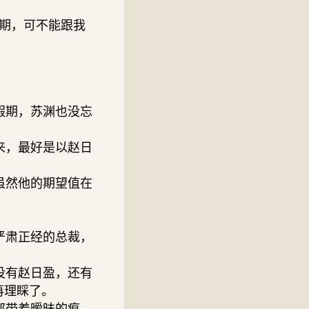
期，可不能跟我
假期，苏渊也没忘
来，最好是以赵日
虽然他的期望值在
严肃正经的总裁，
没有赵日盈，还有
再理睬了。