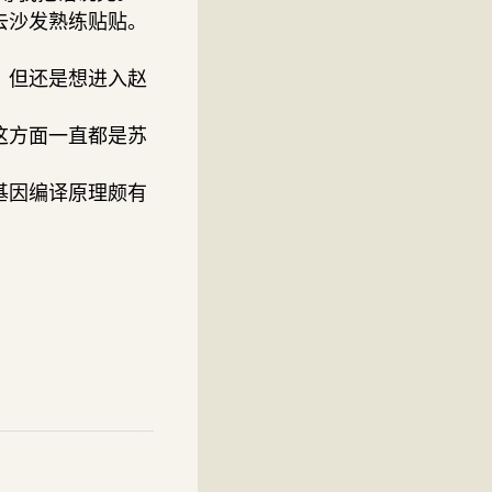
去沙发熟练贴贴。
，但还是想进入赵
这方面一直都是苏
基因编译原理颇有