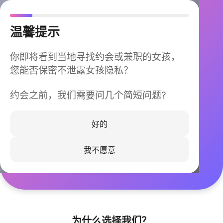
温馨提示
你即将看到当地寻找约会或兼职的女孩，
您能否保密不泄露女孩隐私？
约会之前，我们需要问几个简短问题?
今晚不再孤单
同城快速匹配，马上认识身边的TA
好的
我不愿意
立即下载
为什么选择我们？