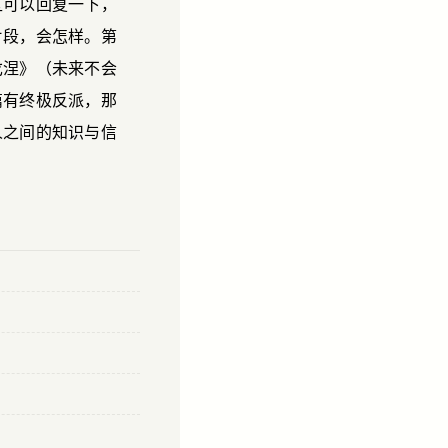
区可以回复一下，
片段，会怎样。第
戈涅》（未来不会
篇有终极反派，那
人之间的知识与信