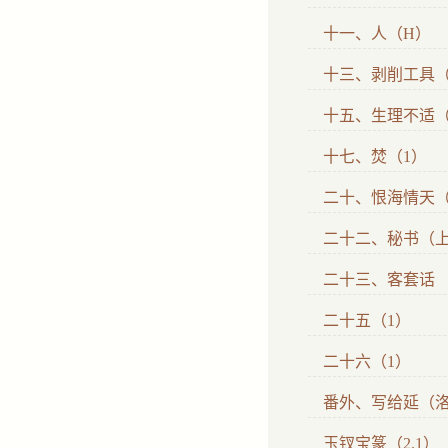
十一、人（H）
十三、剥削工具
十五、生理不适（
十七、焚（1）
二十、恨海情天
二十二、秘书（
二十三、客套话
二十五（1）
二十六（1）
番外、写给延（
玉钗宝篆（2.1）