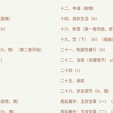
十二、申请（剧情）
（剧情）
十四、良好生活（H）
H）
十六、新雪（第一卷完结，修
十九、焚（下）（H）（插曲
（H，慎）（第二卷开始）
二十一、制度性暴行（H）
上）
二十二、当局（关键情节） pōyun
二十四（1）
二十五、倘若
二十六、状态调节（H，慎）
洛丽塔，慎）
周延番外：玉钗宝篆（一）（
（H，慎）
周延番外：玉钗宝篆（二）（