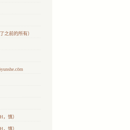
了之前的所有）
）
she.cōm
H，慎）
H，慎）