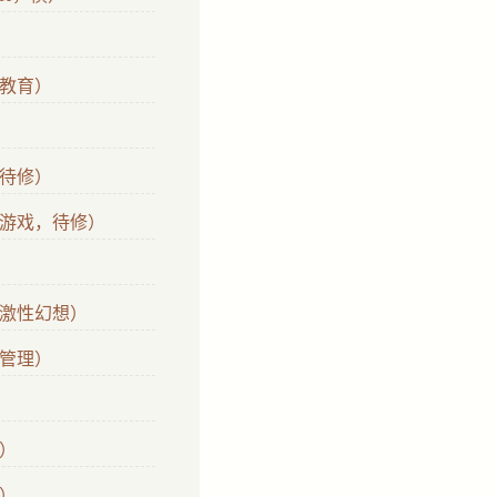
教育）
待修）
游戏，待修）
激性幻想）
管理）
）
）