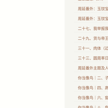
周延番外：玉钗
周延番外：玉钗
二十七、我举报
二十九、货与帝王（慎
三十一、肉体（
三十三、圆周率
周延番外主题及
你当像鸟｜二、
你当像鸟｜四、
你当像鸟｜六、
你当像鸟｜八、