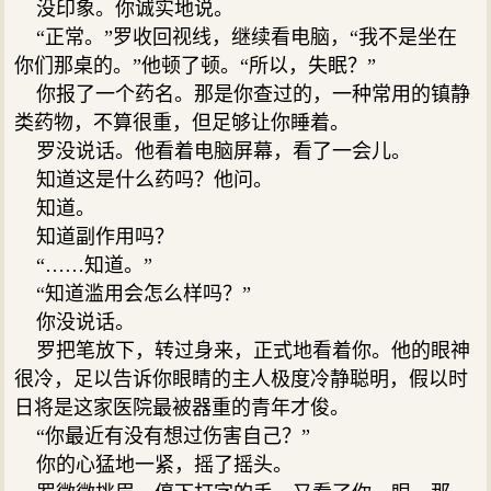
没印象。你诚实地说。
“正常。”罗收回视线，继续看电脑，“我不是坐在
你们那桌的。”他顿了顿。“所以，失眠？”
你报了一个药名。那是你查过的，一种常用的镇静
类药物，不算很重，但足够让你睡着。
罗没说话。他看着电脑屏幕，看了一会儿。
知道这是什么药吗？他问。
知道。
知道副作用吗？
“……知道。”
“知道滥用会怎么样吗？”
你没说话。
罗把笔放下，转过身来，正式地看着你。他的眼神
很冷，足以告诉你眼睛的主人极度冷静聪明，假以时
日将是这家医院最被器重的青年才俊。
“你最近有没有想过伤害自己？”
你的心猛地一紧，摇了摇头。