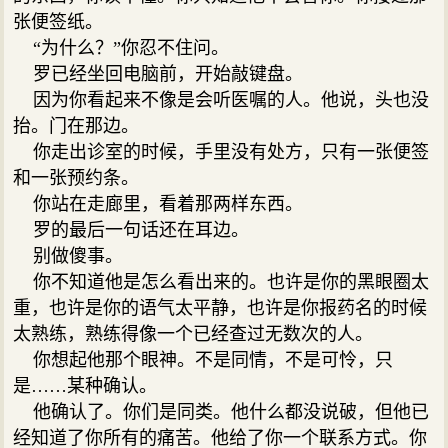
张便签纸。
“为什么？”你忍不住问。
罗已经坐回电脑前，开始敲键盘。
因为你看起来不像是会听医嘱的人。他说，头也没
抬。门在那边。
你走出诊室的时候，手里没有处方，只有一张便签
和一张预约条。
你站在走廊里，看着那两样东西。
罗的最后一句话还在耳边。
别做傻事。
你不知道他是怎么看出来的。也许是你的黑眼圈太
重，也许是你的语气太平静，也许是你报药名的时候
太熟练，熟练得像一个已经查过无数次的人。
你想起他那个眼神。不是同情，不是可怜，只
是……某种确认。
他确认了。你们是同类。他什么都没说破，但他已
经知道了你所有的痛苦。他给了你一个联系方式。你