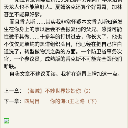
天龙人也不能算好人。夏姆洛克还算个好哥哥，加林
甚至不能算好爹。
而且香克斯……其实我非常怀疑本文香克斯知道发
生在你身上的事以后会不会报复他的父兄。感觉可能
性微乎其微……十多年的打拼过去，你长大了，他也
不仅仅是单纯的黑道组织头目，他已经在把自己往白
道洗了，转型做物流之类的方面。一个防卫省事务次
官，一个参议员，成熟版的香克斯不可能完全跟他们
断联。
自嗨文章不建议阅读。我将在避雷上增加这一点。
上一章：
【海贼】不妙世界妙妙你（2）
下一章：
四周目——你的海O王之路（下）