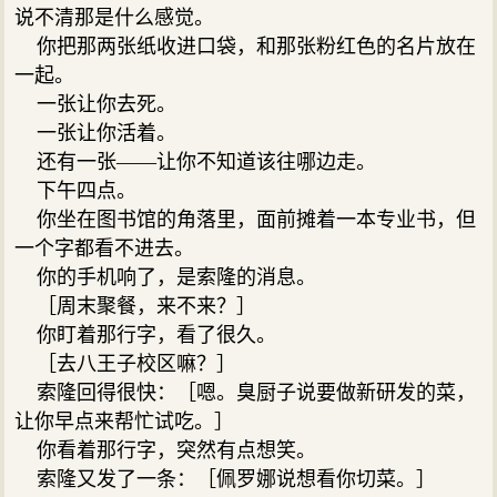
说不清那是什么感觉。
你把那两张纸收进口袋，和那张粉红色的名片放在
一起。
一张让你去死。
一张让你活着。
还有一张——让你不知道该往哪边走。
下午四点。
你坐在图书馆的角落里，面前摊着一本专业书，但
一个字都看不进去。
你的手机响了，是索隆的消息。
［周末聚餐，来不来？］
你盯着那行字，看了很久。
［去八王子校区嘛？］
索隆回得很快：［嗯。臭厨子说要做新研发的菜，
让你早点来帮忙试吃。］
你看着那行字，突然有点想笑。
索隆又发了一条：［佩罗娜说想看你切菜。］